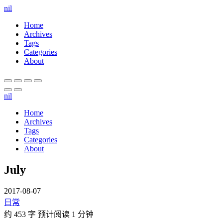
nil
Home
Archives
Tags
Categories
About
nil
Home
Archives
Tags
Categories
About
July
2017-08-07
日常
约 453 字
预计阅读 1 分钟