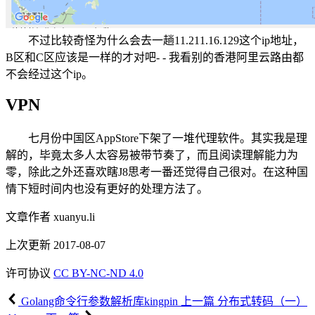
不过比较奇怪为什么会去一趟11.211.16.129这个ip地址，
B区和C区应该是一样的才对吧- - 我看别的香港阿里云路由都
不会经过这个ip。
VPN
七月份中国区AppStore下架了一堆代理软件。其实我是理
解的，毕竟太多人太容易被带节奏了，而且阅读理解能力为
零，除此之外还喜欢瞎J8思考一番还觉得自己很对。在这种国
情下短时间内也没有更好的处理方法了。
文章作者
xuanyu.li
上次更新
2017-08-07
许可协议
CC BY-NC-ND 4.0
Golang命令行参数解析库kingpin
上一篇
分布式转码（一）