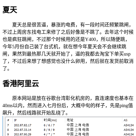
夏天
夏天总是很苦逼，暴涨的电费，有一段时间还频繁跳闸，
不过上周房东找电工来修了之后好像是不跳了。去年这个时候
也是疯狂跳闸，不过那个时候用的还是Y400，所以随便跳，
今年5月份自己装了台式机，就在想今年夏天会不会继续跳
闸，果然到最热那几天就开始了，逼的我都去淘宝下单买usp
了，不过后来想了想感觉也没什么卵用，然后就在发货前取消
了。
香港阿里云
原本网站是放在谷歌台湾彰化机房的，直连速度也基本在
40ms以内，然而进入七月份后，大概中旬的样子，先是ping值
飙升，然后线路就开始乱绕了。