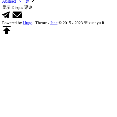
Abstract
下一篇
显示 Disqus 评论
Powered by
Hugo
|
Theme -
Jane
© 2015 - 2023
xuanyu.li