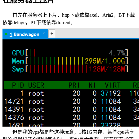
在服务器上压片
首先在服务器上下片，http下载依靠axel、Aria2，BT下载
依靠deluge，PT下载依靠rtorrent。
但是我的vps都是些这种玩意，1核1G内存，某些cpu共享