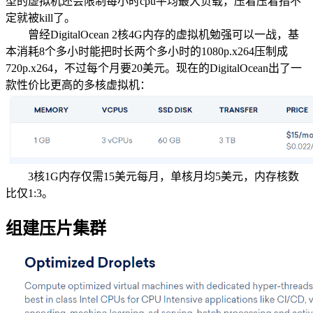
型的虚拟机还会限制每小时cpu平均最大负载，压着压着指不
定就被kill了。
曾经DigitalOcean 2核4G内存的虚拟机勉强可以一战，基
本消耗8个多小时能把时长两个多小时的1080p.x264压制成
720p.x264，不过每个月要20美元。现在的DigitalOcean出了一
款性价比更高的多核虚拟机：
3核1G内存仅需15美元每月，单核月均5美元，内存核数
比仅1:3。
组建压片集群