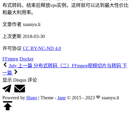
布式转码，结束后释放vps实例，这样就可以达到最大性价比
和最大利用率。
文章作者
xuanyu.li
上次更新
2018-03-30
许可协议
CC BY-NC-ND 4.0
FFmpeg
Docker
July
上一篇
分布式转码（二）FFmpeg视频切片与转码
下
一篇
显示 Disqus 评论
Powered by
Hugo
|
Theme -
Jane
© 2015 - 2023
xuanyu.li