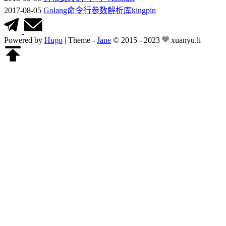
2017-08-05
Golang命令行参数解析库kingpin
Powered by
Hugo
|
Theme -
Jane
© 2015 - 2023
xuanyu.li